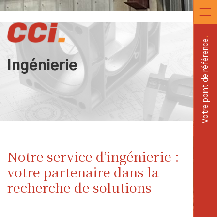
Aller
au
contenu
Votre point de référence
Ingénierie
Notre service d’ingénierie :
votre partenaire dans la
recherche de solutions